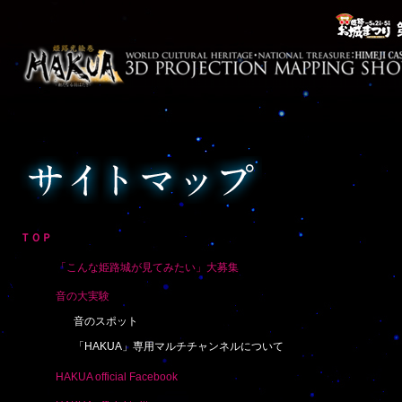
ＴＯＰ
「こんな姫路城が見てみたい」大募集
音の大実験
音のスポット
「HAKUA」専用マルチチャンネルについて
HAKUA official Facebook